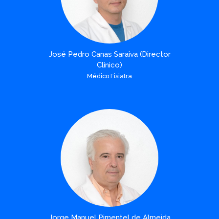
José Pedro Canas Saraiva (Director
Clinico)
Médico Fisiatra
Jorge Manuel Pimentel de Almeida