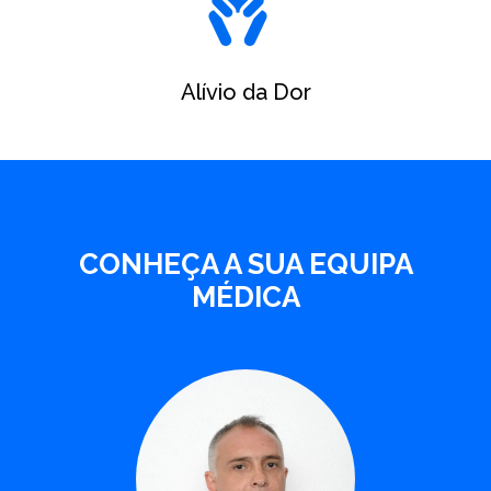
Alívio da Dor
CONHEÇA A SUA EQUIPA
MÉDICA