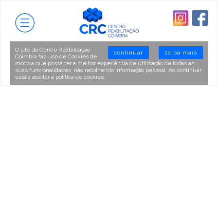
O site do Centro Reabilitação
continuar
saiba mais
Coimbra faz uso de Cookies de
modo a que possa ter a melhor experiência de utilização de todas as
suas funcionalidades, não recolhendo informação pessoal. Ao continuar
está a aceitar a política de cookies.